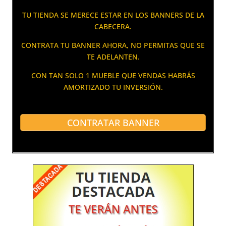
TU TIENDA SE MERECE ESTAR EN LOS BANNERS DE LA
CABECERA.
CONTRATA TU BANNER AHORA, NO PERMITAS QUE SE
TE ADELANTEN.
CON TAN SOLO 1 MUEBLE QUE VENDAS HABRÁS
AMORTIZADO TU INVERSIÓN.
CONTRATAR BANNER