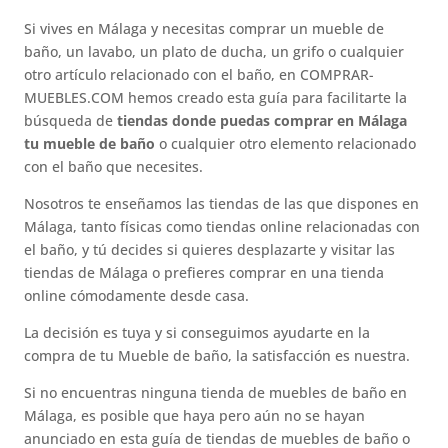
Si vives en Málaga y necesitas comprar un mueble de
baño, un lavabo, un plato de ducha, un grifo o cualquier
otro artículo relacionado con el baño, en COMPRAR-
MUEBLES.COM hemos creado esta guía para facilitarte la
búsqueda de
tiendas donde puedas comprar en Málaga
tu mueble de baño
o cualquier otro elemento relacionado
con el baño que necesites.
Nosotros te enseñamos las tiendas de las que dispones en
Málaga, tanto físicas como tiendas online relacionadas con
el baño, y tú decides si quieres desplazarte y visitar las
tiendas de Málaga o prefieres comprar en una tienda
online cómodamente desde casa.
La decisión es tuya y si conseguimos ayudarte en la
compra de tu Mueble de baño, la satisfacción es nuestra.
Si no encuentras ninguna tienda de muebles de baño en
Málaga, es posible que haya pero aún no se hayan
anunciado en esta guía de tiendas de muebles de baño o