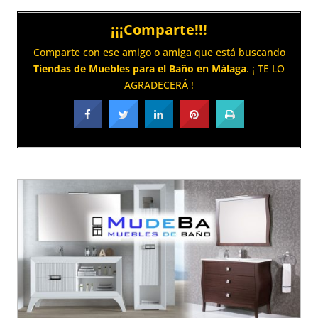
¡¡¡Comparte!!!
Comparte con ese amigo o amiga que está buscando
Tiendas de Muebles para el Baño en Málaga
. ¡ TE LO
AGRADECERÁ !