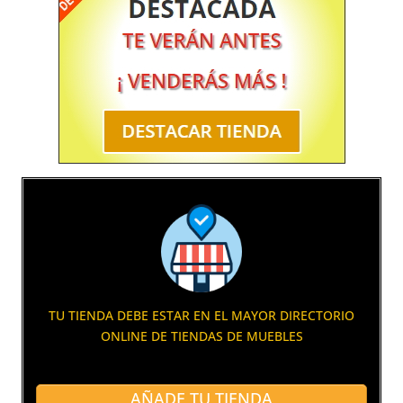
TU TIENDA DEBE ESTAR EN EL MAYOR DIRECTORIO
ONLINE DE TIENDAS DE MUEBLES
AÑADE TU TIENDA