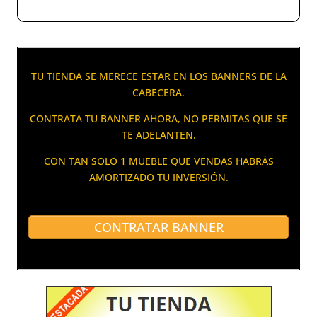
TU TIENDA SE MERECE ESTAR EN LOS BANNERS DE LA
CABECERA.
CONTRATA TU BANNER AHORA, NO PERMITAS QUE SE
TE ADELANTEN.
CON TAN SOLO 1 MUEBLE QUE VENDAS HABRÁS
AMORTIZADO TU INVERSIÓN.
CONTRATAR BANNER