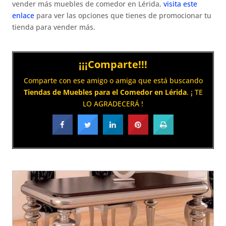
vender más muebles de comedor en Lérida,
visita este
enlace
para ver las opciones que tienes de promocionar tu
tienda para vender más.
¡¡¡Comparte!!!
Comparte con ese amigo o amiga que está buscando
Tiendas de Muebles para el Comedor en Lérida
. ¡ TE
LO AGRADECERÁ !