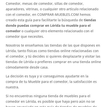
Comedor, mesas de comedor, sillas de comedor,
aparadores, vitrinas, o cualquier otro artículo relacionado
con el comedor, en COMPRAR-MUEBLES.COM hemos
creado esta guía para facilitarte la búsqueda de
tiendas
donde puedas comprar en Lérida tu mueble para el
comedor
o cualquier otro elemento relacionado con el
comedor que necesites.
Nosotros te enseñamos las tiendas de las que dispones en
Lérida, tanto físicas como tiendas online relacionadas con
el comedor, y tú decides si quieres desplazarte y visitar las
tiendas de Lérida o prefieres comprar en una tienda online
cómodamente desde casa.
La decisión es tuya y si conseguimos ayudarte en la
compra de tu Mueble para el comedor, la satisfacción es
nuestra.
Si no encuentras ninguna tienda de muebles para el
comedor en Lérida, es posible que haya pero aún no se
hayan anunciado en esta guía de tiendas de muebles de