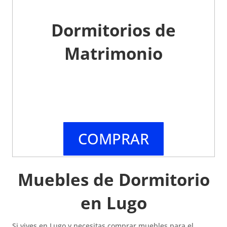
Dormitorios de
Matrimonio
COMPRAR
Muebles de Dormitorio
en Lugo
Si vives en Lugo y necesitas comprar muebles para el