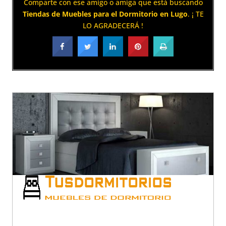
Comparte con ese amigo o amiga que está buscando
Tiendas de Muebles para el Dormitorio en Lugo
. ¡ TE
LO AGRADECERÁ !