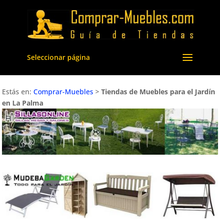
Seleccionar página
Estás en:
Comprar-Muebles
>
Tiendas de Muebles para el Jardín
en La Palma