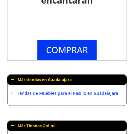
encantarán
COMPRAR
Más tiendas en Guadalajara
Tiendas de Muebles para el Pasillo en Guadalajara
Más Tiendas Online