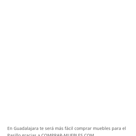
En Guadalajara te será más fácil comprar muebles para el
Pasillo gracias a COMPRAR-MUEBLES.COM.