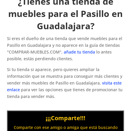
¿Tienes una tienda de
muebles para el Pasillo en
Guadalajara?
Si eres el dueño de una tienda que vende muebles para el
Pasillo en Guadalajara y no aparece en la guía de tiendas
"COMPRAR-MUEBLES.COM",
añade tu tienda
lo antes
posible, estás perdiendo clientes.
Si tu tienda si aparece, pero quieres ampliar la
información que se muestra para conseguir más clientes y
vender más muebles de Pasillo en Guadalajara,
visita este
enlace
para ver las opciones que tienes de promocionar tu
tienda para vender más.
¡¡¡Comparte!!!
Comparte con ese amigo o amiga que está buscando