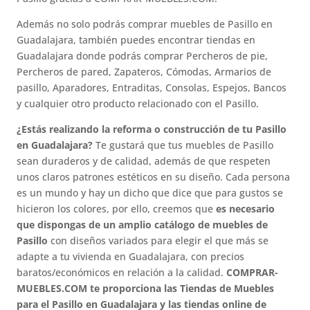
Además no solo podrás comprar muebles de Pasillo en
Guadalajara, también puedes encontrar tiendas en
Guadalajara donde podrás comprar Percheros de pie,
Percheros de pared, Zapateros, Cómodas, Armarios de
pasillo, Aparadores, Entraditas, Consolas, Espejos, Bancos
y cualquier otro producto relacionado con el Pasillo.
¿Estás realizando la reforma o construcción de tu Pasillo
en Guadalajara?
Te gustará que tus muebles de Pasillo
sean duraderos y de calidad, además de que respeten
unos claros patrones estéticos en su diseño. Cada persona
es un mundo y hay un dicho que dice que para gustos se
hicieron los colores, por ello, creemos que
es necesario
que dispongas de un amplio catálogo de muebles de
Pasillo
con diseños variados para elegir el que más se
adapte a tu vivienda en Guadalajara, con precios
baratos/económicos en relación a la calidad.
COMPRAR-
MUEBLES.COM te proporciona las Tiendas de Muebles
para el Pasillo en Guadalajara y las tiendas online de