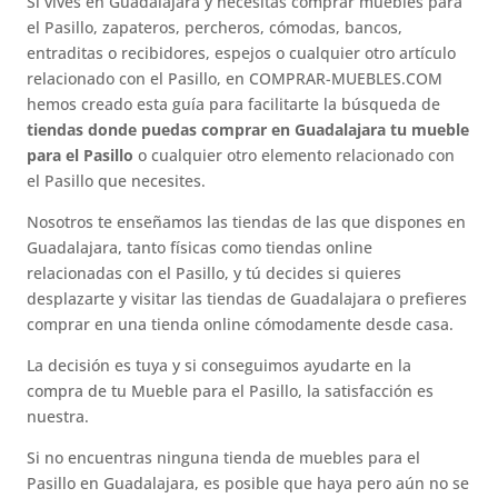
Si vives en Guadalajara y necesitas comprar muebles para
el Pasillo, zapateros, percheros, cómodas, bancos,
entraditas o recibidores, espejos o cualquier otro artículo
relacionado con el Pasillo, en COMPRAR-MUEBLES.COM
hemos creado esta guía para facilitarte la búsqueda de
tiendas donde puedas comprar en Guadalajara tu mueble
para el Pasillo
o cualquier otro elemento relacionado con
el Pasillo que necesites.
Nosotros te enseñamos las tiendas de las que dispones en
Guadalajara, tanto físicas como tiendas online
relacionadas con el Pasillo, y tú decides si quieres
desplazarte y visitar las tiendas de Guadalajara o prefieres
comprar en una tienda online cómodamente desde casa.
La decisión es tuya y si conseguimos ayudarte en la
compra de tu Mueble para el Pasillo, la satisfacción es
nuestra.
Si no encuentras ninguna tienda de muebles para el
Pasillo en Guadalajara, es posible que haya pero aún no se