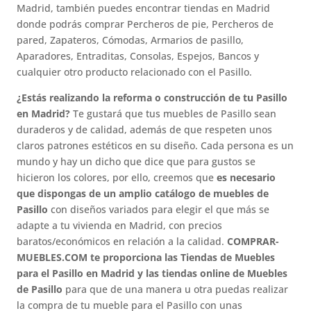
Madrid, también puedes encontrar tiendas en Madrid
donde podrás comprar Percheros de pie, Percheros de
pared, Zapateros, Cómodas, Armarios de pasillo,
Aparadores, Entraditas, Consolas, Espejos, Bancos y
cualquier otro producto relacionado con el Pasillo.
¿Estás realizando la reforma o construcción de tu Pasillo
en Madrid?
Te gustará que tus muebles de Pasillo sean
duraderos y de calidad, además de que respeten unos
claros patrones estéticos en su diseño. Cada persona es un
mundo y hay un dicho que dice que para gustos se
hicieron los colores, por ello, creemos que
es necesario
que dispongas de un amplio catálogo de muebles de
Pasillo
con diseños variados para elegir el que más se
adapte a tu vivienda en Madrid, con precios
baratos/económicos en relación a la calidad.
COMPRAR-
MUEBLES.COM te proporciona las Tiendas de Muebles
para el Pasillo en Madrid y las tiendas online de Muebles
de Pasillo
para que de una manera u otra puedas realizar
la compra de tu mueble para el Pasillo con unas