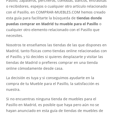
Pasillo, zapateros, percheros, cómodas, bancos, entraditas
o recibidores, espejos o cualquier otro artículo relacionado
con el Pasillo, en COMPRAR-MUEBLES.COM hemos creado
esta guía para facilitarte la búsqueda de
tiendas donde
puedas comprar en Madrid tu mueble para el Pasillo
o
cualquier otro elemento relacionado con el Pasillo que
necesites.
Nosotros te enseñamos las tiendas de las que dispones en
Madrid, tanto físicas como tiendas online relacionadas con
el Pasillo, y tú decides si quieres desplazarte y visitar las
tiendas de Madrid o prefieres comprar en una tienda
online cómodamente desde casa.
La decisión es tuya y si conseguimos ayudarte en la
compra de tu Mueble para el Pasillo, la satisfacción es
nuestra.
Si no encuentras ninguna tienda de muebles para el
Pasillo en Madrid, es posible que haya pero aún no se
hayan anunciado en esta guía de tiendas de muebles de