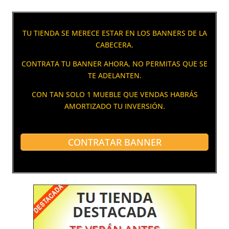
TU TIENDA SE MERECE ESTAR EN LOS BANNERS DE LA
CABECERA.
CONTRATA TU BANNER AHORA, NO PERMITAS QUE SE
TE ADELANTEN.
CON TAN SOLO 1 MUEBLE QUE VENDAS HABRÁS
AMORTIZADO TU INVERSIÓN.
CONTRATAR BANNER