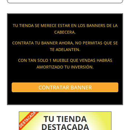
TU TIENDA SE MERECE ESTAR EN LOS BANNERS DE LA
CABECERA.
CONTRATA TU BANNER AHORA, NO PERMITAS QUE SE
TE ADELANTEN.
CON TAN SOLO 1 MUEBLE QUE VENDAS HABRÁS
AMORTIZADO TU INVERSIÓN.
CONTRATAR BANNER