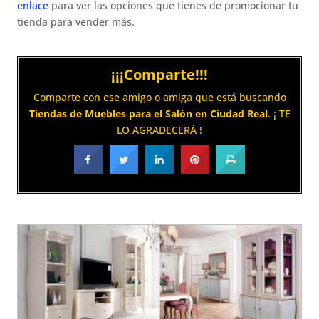
enlace
para ver las opciones que tienes de promocionar tu
tienda para vender más.
¡¡¡Comparte!!!
Comparte con ese amigo o amiga que está buscando
Tiendas de Muebles para el Salón en Ciudad Real
. ¡ TE
LO AGRADECERÁ !