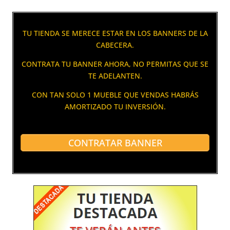
TU TIENDA SE MERECE ESTAR EN LOS BANNERS DE LA
CABECERA.
CONTRATA TU BANNER AHORA, NO PERMITAS QUE SE
TE ADELANTEN.
CON TAN SOLO 1 MUEBLE QUE VENDAS HABRÁS
AMORTIZADO TU INVERSIÓN.
CONTRATAR BANNER