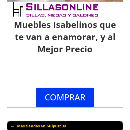
Muebles Isabelinos que
te van a enamorar, y al
Mejor Precio
COMPRAR
Más tiendas en Guipuzcua