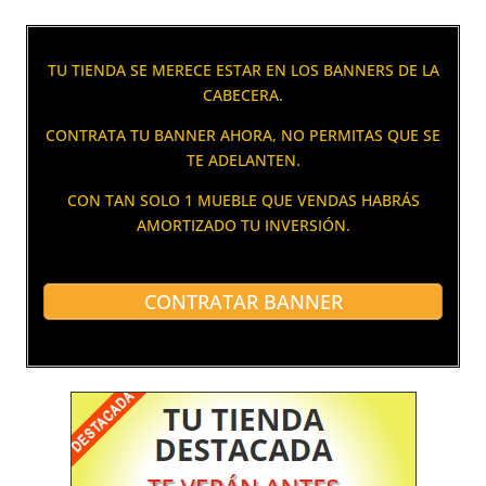
TU TIENDA SE MERECE ESTAR EN LOS BANNERS DE LA
CABECERA.
CONTRATA TU BANNER AHORA, NO PERMITAS QUE SE
TE ADELANTEN.
CON TAN SOLO 1 MUEBLE QUE VENDAS HABRÁS
AMORTIZADO TU INVERSIÓN.
CONTRATAR BANNER