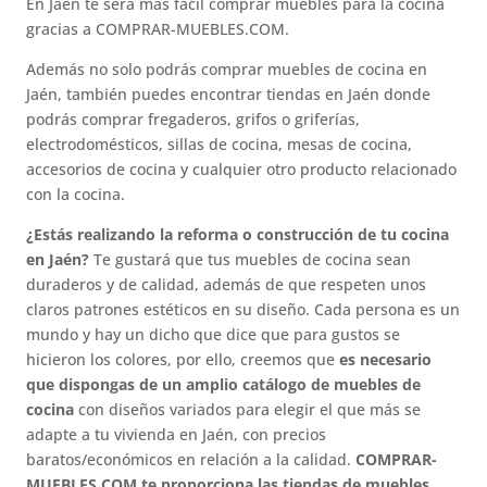
En Jaén te será más fácil comprar muebles para la cocina
gracias a COMPRAR-MUEBLES.COM.
Además no solo podrás comprar muebles de cocina en
Jaén, también puedes encontrar tiendas en Jaén donde
podrás comprar fregaderos, grifos o griferías,
electrodomésticos, sillas de cocina, mesas de cocina,
accesorios de cocina y cualquier otro producto relacionado
con la cocina.
¿Estás realizando la reforma o construcción de tu cocina
en Jaén?
Te gustará que tus muebles de cocina sean
duraderos y de calidad, además de que respeten unos
claros patrones estéticos en su diseño. Cada persona es un
mundo y hay un dicho que dice que para gustos se
hicieron los colores, por ello, creemos que
es necesario
que dispongas de un amplio catálogo de muebles de
cocina
con diseños variados para elegir el que más se
adapte a tu vivienda en Jaén, con precios
baratos/económicos en relación a la calidad.
COMPRAR-
MUEBLES.COM te proporciona las tiendas de muebles