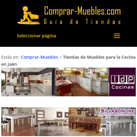
Seleccionar página
Estás en:
Comprar-Muebles
>
Tiendas de Muebles para la Cocina
en Jaén