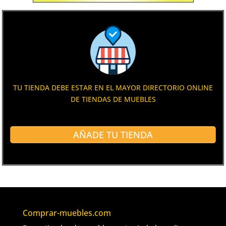
TU TIENDA DEBE ESTAR EN EL MAYOR DIRECTORIO ONLINE
DE TIENDAS DE MUEBLES
AÑADE TU TIENDA
Comprar-muebles.com