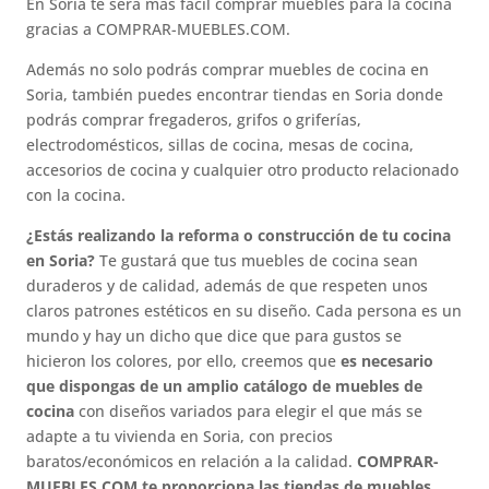
En Soria te será más fácil comprar muebles para la cocina
gracias a COMPRAR-MUEBLES.COM.
Además no solo podrás comprar muebles de cocina en
Soria, también puedes encontrar tiendas en Soria donde
podrás comprar fregaderos, grifos o griferías,
electrodomésticos, sillas de cocina, mesas de cocina,
accesorios de cocina y cualquier otro producto relacionado
con la cocina.
¿Estás realizando la reforma o construcción de tu cocina
en Soria?
Te gustará que tus muebles de cocina sean
duraderos y de calidad, además de que respeten unos
claros patrones estéticos en su diseño. Cada persona es un
mundo y hay un dicho que dice que para gustos se
hicieron los colores, por ello, creemos que
es necesario
que dispongas de un amplio catálogo de muebles de
cocina
con diseños variados para elegir el que más se
adapte a tu vivienda en Soria, con precios
baratos/económicos en relación a la calidad.
COMPRAR-
MUEBLES.COM te proporciona las tiendas de muebles