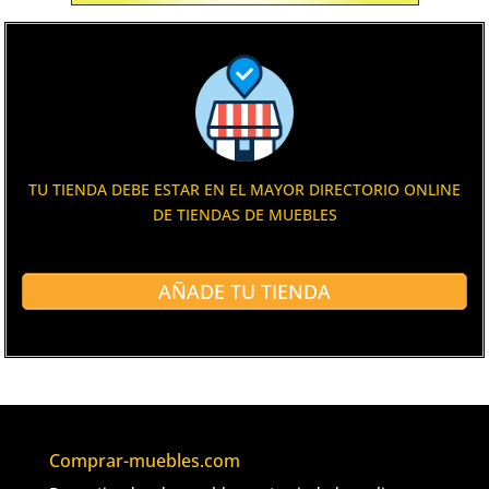
TU TIENDA DEBE ESTAR EN EL MAYOR DIRECTORIO ONLINE
DE TIENDAS DE MUEBLES
AÑADE TU TIENDA
Comprar-muebles.com