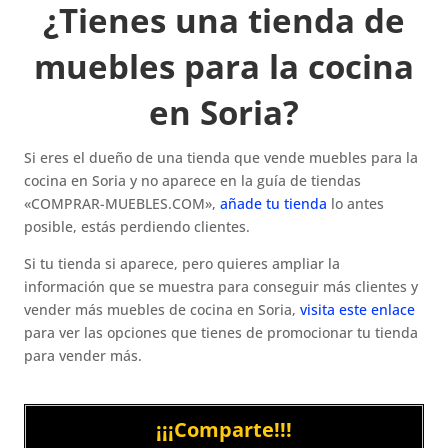
¿Tienes una tienda de
muebles para la cocina
en Soria?
Si eres el dueño de una tienda que vende muebles para la
cocina en Soria y no aparece en la guía de tiendas
«COMPRAR-MUEBLES.COM»,
añade tu tienda
lo antes
posible, estás perdiendo clientes.
Si tu tienda si aparece, pero quieres ampliar la
información que se muestra para conseguir más clientes y
vender más muebles de cocina en Soria,
visita este enlace
para ver las opciones que tienes de promocionar tu tienda
para vender más.
¡¡¡Comparte!!!