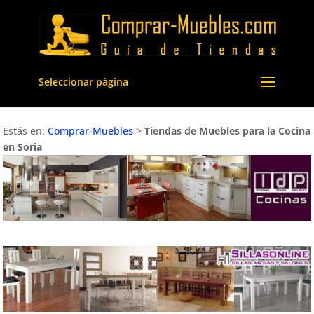
Seleccionar página
Estás en:
Comprar-Muebles
>
Tiendas de Muebles para la Cocina
en Soria