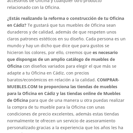
accesorios de Oficina y cualquier otro producto
relacionado con la Oficina.
¿Estás realizando la reforma o construcción de tu Oficina
en Cádiz?
Te gustará que tus muebles de Oficina sean
duraderos y de calidad, además de que respeten unos
claros patrones estéticos en su diseño. Cada persona es un
mundo y hay un dicho que dice que para gustos se
hicieron los colores, por ello, creemos que
es necesario
que dispongas de un amplio catálogo de muebles de
Oficina
con diseños variados para elegir el que más se
adapte a tu Oficina en Cádiz, con precios
baratos/económicos en relación a la calidad.
COMPRAR-
MUEBLES.COM te proporciona las tiendas de muebles
para la Oficina en Cádiz y las tiendas online de Muebles
de Oficina
para que de una manera u otra puedas realizar
la compra de tu mueble para la Oficina con unas
condiciones de precio excelentes, además estas tiendas
normalmente te ofrecen un servicio de asesoramiento
personalizado gracias a la experiencia que los años les ha