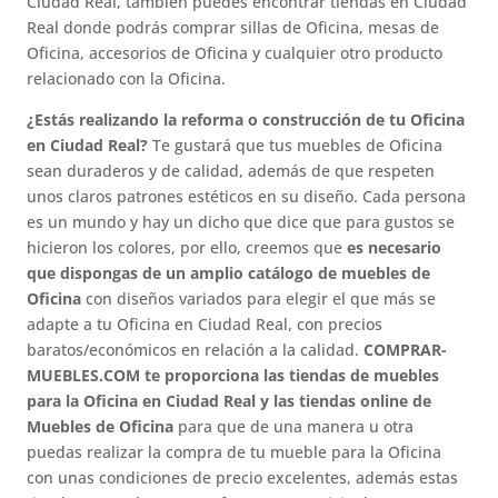
Ciudad Real, también puedes encontrar tiendas en Ciudad
Real donde podrás comprar sillas de Oficina, mesas de
Oficina, accesorios de Oficina y cualquier otro producto
relacionado con la Oficina.
¿Estás realizando la reforma o construcción de tu Oficina
en Ciudad Real?
Te gustará que tus muebles de Oficina
sean duraderos y de calidad, además de que respeten
unos claros patrones estéticos en su diseño. Cada persona
es un mundo y hay un dicho que dice que para gustos se
hicieron los colores, por ello, creemos que
es necesario
que dispongas de un amplio catálogo de muebles de
Oficina
con diseños variados para elegir el que más se
adapte a tu Oficina en Ciudad Real, con precios
baratos/económicos en relación a la calidad.
COMPRAR-
MUEBLES.COM te proporciona las tiendas de muebles
para la Oficina en Ciudad Real y las tiendas online de
Muebles de Oficina
para que de una manera u otra
puedas realizar la compra de tu mueble para la Oficina
con unas condiciones de precio excelentes, además estas