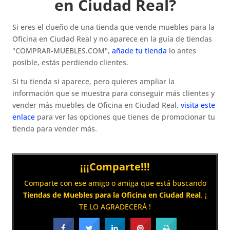
en Ciudad Real?
Si eres el dueño de una tienda que vende muebles para la
Oficina en Ciudad Real y no aparece en la guía de tiendas
"COMPRAR-MUEBLES.COM",
añade tu tienda
lo antes
posible, estás perdiendo clientes.
Si tu tienda si aparece, pero quieres ampliar la
información que se muestra para conseguir más clientes y
vender más muebles de Oficina en Ciudad Real,
visita este
enlace
para ver las opciones que tienes de promocionar tu
tienda para vender más.
¡¡¡Comparte!!!
Comparte con ese amigo o amiga que está buscando
Tiendas de Muebles para la Oficina en Ciudad Real
. ¡
TE LO AGRADECERÁ !