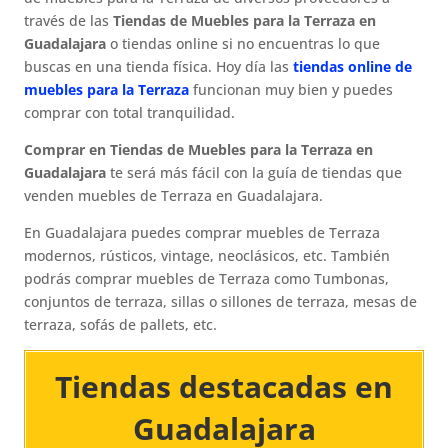
través de las
Tiendas de Muebles para la Terraza en
Guadalajara
o tiendas online si no encuentras lo que
buscas en una tienda física. Hoy día las
tiendas online de
muebles para la Terraza
funcionan muy bien y puedes
comprar con total tranquilidad.
Comprar en Tiendas de Muebles para la Terraza en
Guadalajara
te será más fácil con la guía de tiendas que
venden muebles de Terraza en Guadalajara.
En Guadalajara puedes comprar muebles de Terraza
modernos, rústicos, vintage, neoclásicos, etc. También
podrás comprar muebles de Terraza como Tumbonas,
conjuntos de terraza, sillas o sillones de terraza, mesas de
terraza, sofás de pallets, etc.
Tiendas destacadas en
Guadalajara​​​​​​​