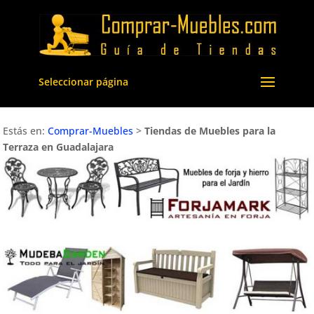
Seleccionar página
Estás en:
Comprar-Muebles
>
Tiendas de Muebles para la
Terraza en Guadalajara