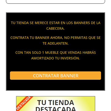
TU TIENDA SE MERECE ESTAR EN LOS BANNERS DE LA
CABECERA.
CONTRATA TU BANNER AHORA, NO PERMITAS QUE SE
TE ADELANTEN.
CON TAN SOLO 1 MUEBLE QUE VENDAS HABRÁS
AMORTIZADO TU INVERSIÓN.
CONTRATAR BANNER