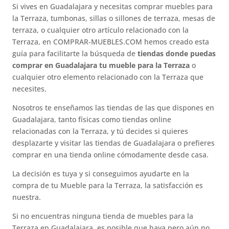
Si vives en Guadalajara y necesitas comprar muebles para
la Terraza, tumbonas, sillas o sillones de terraza, mesas de
terraza, o cualquier otro artículo relacionado con la
Terraza, en COMPRAR-MUEBLES.COM hemos creado esta
guía para facilitarte la búsqueda de
tiendas donde puedas
comprar en Guadalajara tu mueble para la Terraza
o
cualquier otro elemento relacionado con la Terraza que
necesites.
Nosotros te enseñamos las tiendas de las que dispones en
Guadalajara, tanto físicas como tiendas online
relacionadas con la Terraza, y tú decides si quieres
desplazarte y visitar las tiendas de Guadalajara o prefieres
comprar en una tienda online cómodamente desde casa.
La decisión es tuya y si conseguimos ayudarte en la
compra de tu Mueble para la Terraza, la satisfacción es
nuestra.
Si no encuentras ninguna tienda de muebles para la
Terraza en Guadalajara, es posible que haya pero aún no