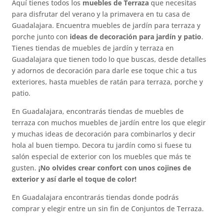
Aquí tienes todos los
muebles de Terraza
que necesitas
para disfrutar del verano y la primavera en tu casa de
Guadalajara. Encuentra muebles de jardín para terraza y
porche junto con
ideas de decoración para jardín y patio
.
Tienes tiendas de muebles de jardín y terraza en
Guadalajara que tienen todo lo que buscas, desde detalles
y adornos de decoración para darle ese toque chic a tus
exteriores, hasta muebles de ratán para terraza, porche y
patio.
En Guadalajara, encontrarás tiendas de muebles de
terraza con muchos muebles de jardín entre los que elegir
y muchas ideas de decoración para combinarlos y decir
hola al buen tiempo. Decora tu jardín como si fuese tu
salón especial de exterior con los muebles que más te
gusten.
¡No olvides crear confort con unos cojines de
exterior y así darle el toque de color!
En Guadalajara encontrarás tiendas donde podrás
comprar y elegir entre un sin fin de Conjuntos de Terraza.