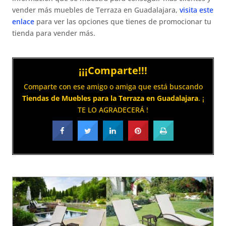
vender más muebles de Terraza en Guadalajara,
visita este
enlace
para ver las opciones que tienes de promocionar tu
tienda para vender más.
¡¡¡Comparte!!!
Comparte con ese amigo o amiga que está buscando
Tiendas de Muebles para la Terraza en Guadalajara
. ¡
TE LO AGRADECERÁ !